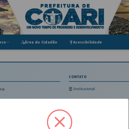
ipal
sco
Área do Cidadão
Acessibilidade
CONTATO
Institucional
ria