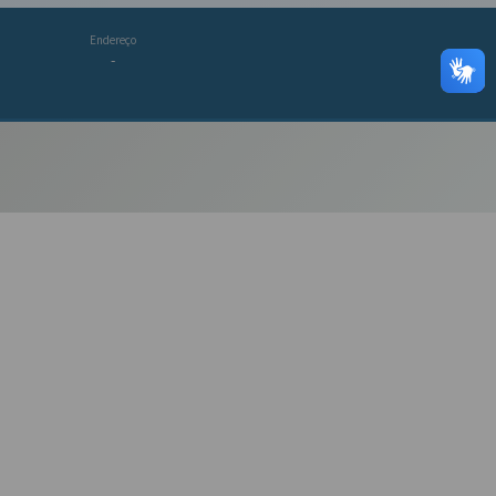
Endereço
-