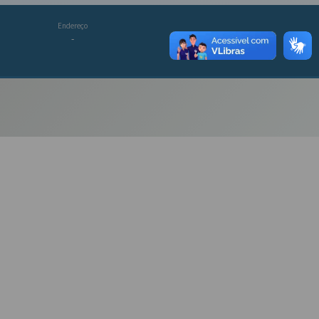
Endereço
-