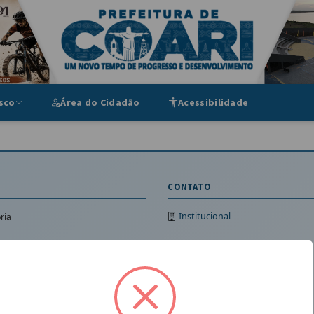
ipal
sco
Área do Cidadão
Acessibilidade
CONTATO
Institucional
ria