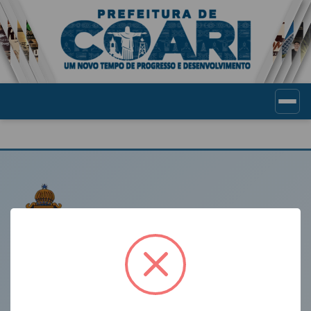
Portal de Transparência Munic
LINKS