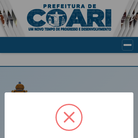
Portal de Transparência Munic
LINKS