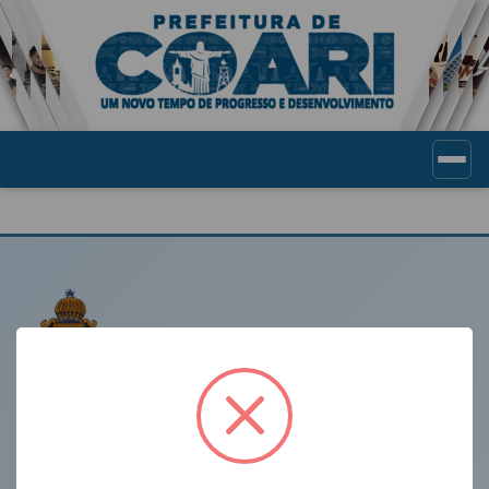
Portal de Transparência Munic
LINKS