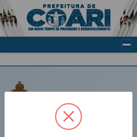
Portal de Transparência Munic
LINKS