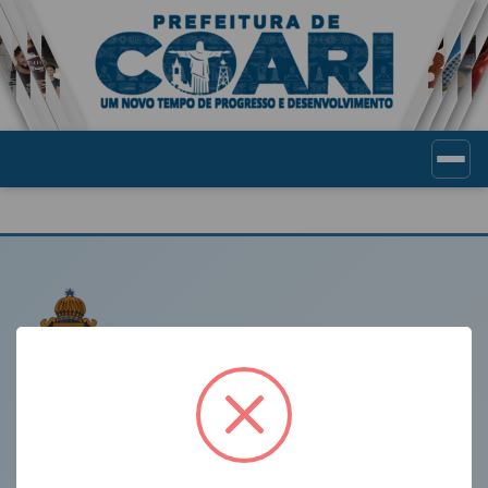
Portal de Transparência Munic
LINKS