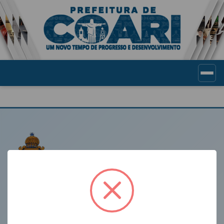
Portal de Transparência Munic
LINKS