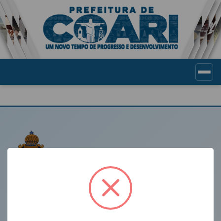
Portal de Transparência Munic
LINKS