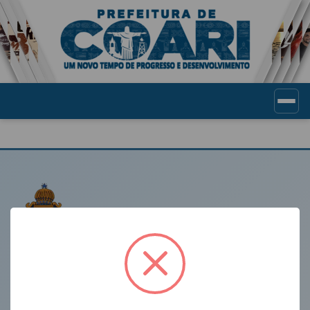
Portal de Transparência Munic
LINKS