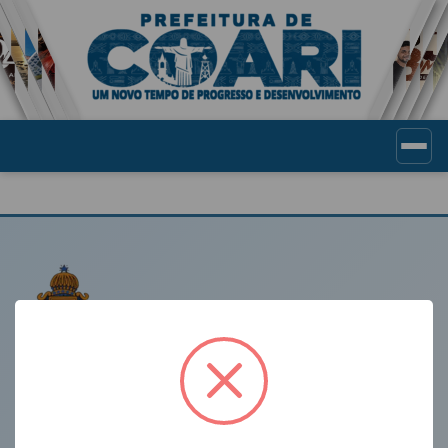
Portal de Transparência Munic
LINKS