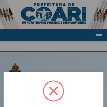
Portal de Transparência Munic
LINKS