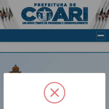
Portal de Transparência Munic
LINKS